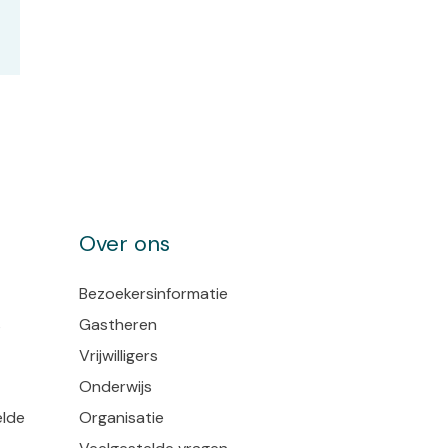
Over ons
Bezoekersinformatie
s
Gastheren
Vrijwilligers
Onderwijs
elde
Organisatie