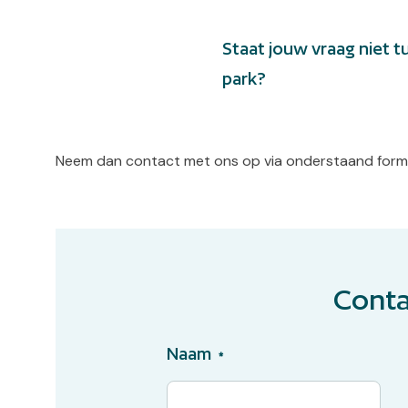
English
Staat jouw vraag niet 
park?
Neem dan contact met ons op via onderstaand formuli
Conta
Naam
*