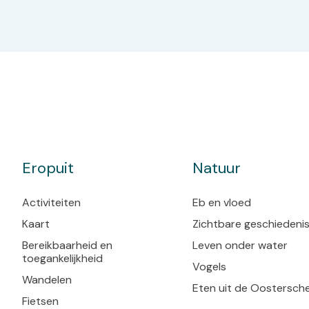
Eropuit
Natuur
Activiteiten
Eb en vloed
Kaart
Zichtbare geschiedeni
Bereikbaarheid en
Leven onder water
toegankelijkheid
Vogels
Wandelen
Eten uit de Oostersch
Fietsen