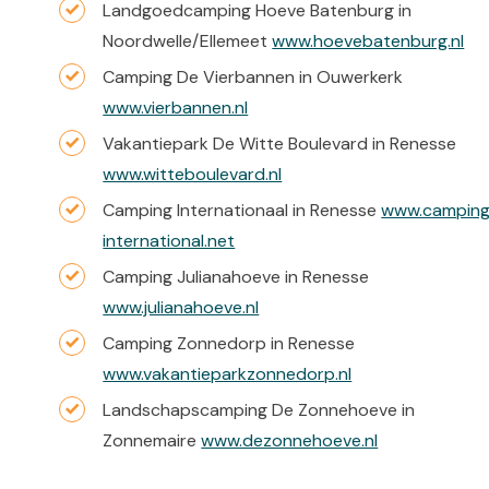
Landgoedcamping Hoeve Batenburg in
Noordwelle/Ellemeet
www.hoevebatenburg.nl
Camping De Vierbannen in Ouwerkerk
www.vierbannen.nl
Vakantiepark De Witte Boulevard in Renesse
www.witteboulevard.nl
Camping Internationaal in Renesse
www.campin
international.net
Camping Julianahoeve in Renesse
www.julianahoeve.nl
Camping Zonnedorp in Renesse
www.vakantieparkzonnedorp.nl
Landschapscamping De Zonnehoeve in
Zonnemaire
www.dezonnehoeve.nl