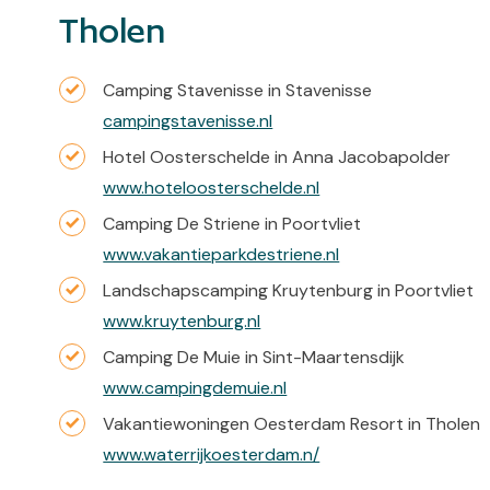
Tholen
Camping Stavenisse in Stavenisse
campingstavenisse.nl
Hotel Oosterschelde in Anna Jacobapolder
www.hoteloosterschelde.nl
Camping De Striene in Poortvliet
www.vakantieparkdestriene.nl
Landschapscamping Kruytenburg in Poortvliet
www.kruytenburg.nl
Camping De Muie in Sint-Maartensdijk
www.campingdemuie.nl
Vakantiewoningen Oesterdam Resort in Tholen
www.waterrijkoesterdam.n/