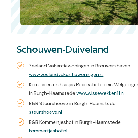
Schouwen-Duiveland
Zeeland Vakantiewoningen in Brouwershaven
www.zeelandvakantiewoningen.nl
Kamperen en huisjes Recreatieterrein Welgelege
in Burgh-Haamstede
www.wissewekken11.nl
B&B Steurshoeve in Burgh-Haamstede
steurshoeve.nl
B&B Kommertjeshof in Burgh-Haamstede
kommertjeshof.nl