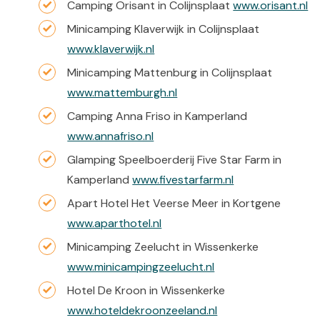
Camping Orisant in Colijnsplaat
www.orisant.nl
Minicamping Klaverwijk in Colijnsplaat
www.klaverwijk.nl
Minicamping Mattenburg in Colijnsplaat
www.mattemburgh.nl
Camping Anna Friso in Kamperland
www.annafriso.nl
Glamping Speelboerderij Five Star Farm in
Kamperland
www.fivestarfarm.nl
Apart Hotel Het Veerse Meer in Kortgene
www.aparthotel.nl
Minicamping Zeelucht in Wissenkerke
www.minicampingzeelucht.nl
Hotel De Kroon in Wissenkerke
www.hoteldekroonzeeland.nl