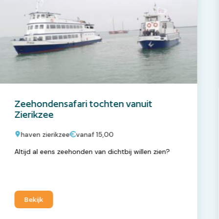
Zeehondensafari tochten vanuit
Zierikzee
haven zierikzee
vanaf 15,00
Altijd al eens zeehonden van dichtbij willen zien?
Bekijk