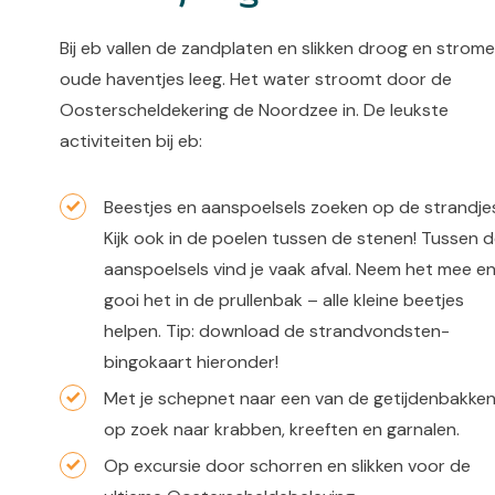
Bij eb vallen de zandplaten en slikken droog en strom
oude haventjes leeg. Het water stroomt door de
Oosterscheldekering de Noordzee in. De leukste
activiteiten bij eb:
Beestjes en aanspoelsels zoeken op de strandje
Kijk ook in de poelen tussen de stenen! Tussen 
aanspoelsels vind je vaak afval. Neem het mee e
gooi het in de prullenbak – alle kleine beetjes
helpen. Tip: download de strandvondsten-
bingokaart hieronder!
Met je schepnet naar een van de getijdenbakken
op zoek naar krabben, kreeften en garnalen.
Op excursie door schorren en slikken voor de