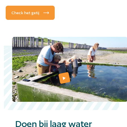
Check het getij
Doen bij laag water