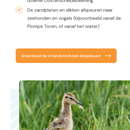
ultieme Oosterscheldebeleving
De zandplaten en slikken afspeuren naar
zeehonden en vogels (bijvoorbeeld vanaf de
Plompe Toren, of vanaf het water)
Download de strandvondsten-bingokaart