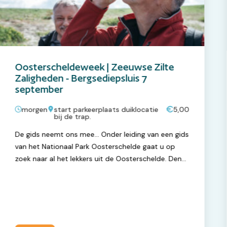
Oosterscheldeweek | Zeeuwse Zilte
Zaligheden - Bergsediepsluis 7
september
morgen
start parkeerplaats duiklocatie
5,00
bij de trap.
De gids neemt ons mee… Onder leiding van een gids
van het Nationaal Park Oosterschelde gaat u op
zoek naar al het lekkers uit de Oosterschelde. Denk
aan zeewieren, zeekraal maar ook oesters, mossels
en kokkels.