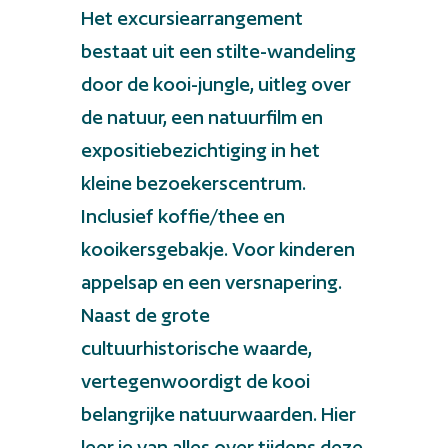
Het excursiearrangement
bestaat uit een stilte-wandeling
door de kooi-jungle, uitleg over
de natuur, een natuurfilm en
expositiebezichtiging in het
kleine bezoekerscentrum.
Inclusief koffie/thee en
kooikersgebakje. Voor kinderen
appelsap en een versnapering.
Naast de grote
cultuurhistorische waarde,
vertegenwoordigt de kooi
belangrijke natuurwaarden. Hier
leer je van alles over tijdens deze