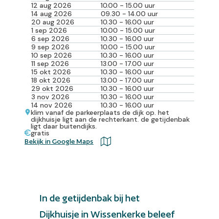
12 aug 2026
10.00 - 15.00 uur
14 aug 2026
09.30 - 14.00 uur
20 aug 2026
10.30 - 16.00 uur
1 sep 2026
10.00 - 15.00 uur
6 sep 2026
10.30 - 16.00 uur
9 sep 2026
10.00 - 15.00 uur
10 sep 2026
10.30 - 16.00 uur
11 sep 2026
13.00 - 17.00 uur
15 okt 2026
10.30 - 16.00 uur
18 okt 2026
13.00 - 17.00 uur
29 okt 2026
10.30 - 16.00 uur
3 nov 2026
10.30 - 16.00 uur
14 nov 2026
10.30 - 16.00 uur
klim vanaf de parkeerplaats de dijk op. het
dijkhuisje ligt aan de rechterkant. de getijdenbak
ligt daar buitendijks.
gratis
Bekijk in Google Maps
In de getijdenbak bij het
Dijkhuisje in Wissenkerke beleef