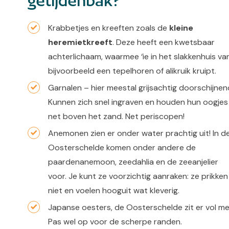
getijdenbak?
Krabbetjes en kreeften zoals de
kleine
heremietkreeft
. Deze heeft een kwetsbaar
achterlichaam, waarmee ‘ie in het slakkenhuis va
bijvoorbeeld een tepelhoren of alikruik kruipt.
Garnalen – hier meestal grijsachtig doorschijnen
Kunnen zich snel ingraven en houden hun oogjes
net boven het zand. Net periscopen!
Anemonen zien er onder water prachtig uit! In d
Oosterschelde komen onder andere de
paardenanemoon, zeedahlia en de zeeanjelier
voor. Je kunt ze voorzichtig aanraken: ze prikken
niet en voelen hooguit wat kleverig.
Japanse oesters, de Oosterschelde zit er vol me
Pas wel op voor de scherpe randen.