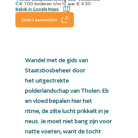
€ 7.00 kinderen t/m 12 jaar € 4.50
Bekijk in Google Maps
Direct aanmelden
Wandel met de gids van
Staatsbosbeheer door
het uitgestrekte
polderlandschap van Tholen. Eb
en vloed bepalen hier het
ritme, de zilte lucht prikkelt in je
neus. Je moet niet bang zijn voor
natte voeten, want de tocht