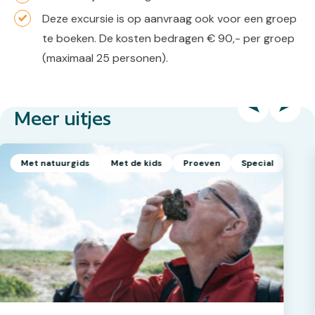
Deze excursie is op aanvraag ook voor een groep
te boeken. De kosten bedragen € 90,- per groep
(maximaal 25 personen).
Meer uitjes
Met natuurgids
Met de kids
Proeven
Special