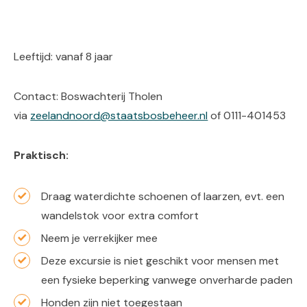
Leeftijd: vanaf 8 jaar
Contact: Boswachterij Tholen
via
zeelandnoord@staatsbosbeheer.nl
of 0111-401453
Praktisch:
Draag waterdichte schoenen of laarzen, evt. een
wandelstok voor extra comfort
Neem je verrekijker mee
Deze excursie is niet geschikt voor mensen met
een fysieke beperking vanwege onverharde paden
Honden zijn niet toegestaan