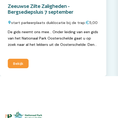
Zeeuwse Zilte Zaligheden -
Bergsediepsluis 7 september
start parkeerplaats duiklocatie bij de trap.
5,00
De gids neemt ons mee… Onder leiding van een gids
van het Nationaal Park Oosterschelde gaat u op
zoek naar al het lekkers uit de Oosterschelde. Denk
aan zeewieren, zeekraal maar ook oesters, mossels
en kokkels.
Bekijk