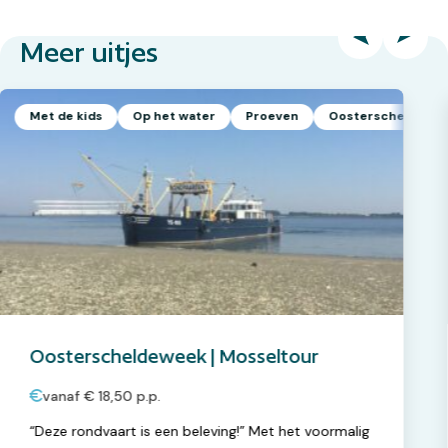
Meer uitjes
Met de kids
Op het water
Proeven
Oosterscheldewe
Oosterscheldeweek | Mosseltour
vanaf € 18,50 p.p.
“Deze rondvaart is een beleving!” Met het voormalig