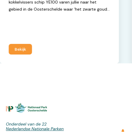
kokkelvissers schip YE100 varen jullie naar het
gebied in de Oosterschelde waar ‘het zwarte goud’
van Yerseke ligt opgeslagen en demonstreren de
vistechniek van de mosselen!
Bekijk
Onderdeel van de 22
Nederlandse Nationale Parken