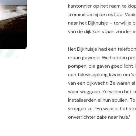
kantonnier op het raam te klop
trommelde hij de rest op. Vaa
naar het Dijkhuisje – terwijl je 
van de dijk kon staan zonder er
Het Dijkhuisje had een telefoo
eraan gewend. We hadden petr
pompen, die gaven goed licht. 
een televisieploeg kwam om ’s
van een dijkwacht. Ze waren al
weer weggaan. Ze wilden het t
installeerden al hun spullen. To
vroegen ze: “En waar is het st
onverrichter zake naar huis.’