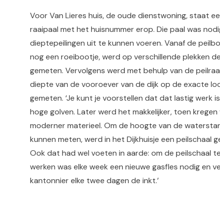
Voor Van Lieres huis, de oude dienstwoning, staat e
raaipaal met het huisnummer erop. Die paal was nod
dieptepeilingen uit te kunnen voeren. Vanaf de peilbo
nog een roeibootje, werd op verschillende plekken d
gemeten. Vervolgens werd met behulp van de peilraa
diepte van de vooroever van de dijk op de exacte lo
gemeten. ‘Je kunt je voorstellen dat dat lastig werk i
hoge golven. Later werd het makkelijker, toen kregen
moderner materieel. Om de hoogte van de watersta
kunnen meten, werd in het Dijkhuisje een peilschaal ge
Ook dat had wel voeten in aarde: om de peilschaal te
werken was elke week een nieuwe gasfles nodig en ve
kantonnier elke twee dagen de inkt.’