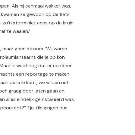
pen. Als hij eenmaal wakker was,
k kwamen ze gewoon op de fiets
bij zo’n storm niet eens op de kruin
af te waaien.’
n, maar geen stroom. ‘Wij waren
oleumlantaarns die je op kon
Maar ik weet nog dat er een keer
 nachts een reportage te maken
 aan de late kant, we wilden net
och graag door laten gaan en
en alles eindelijk geïnstalleerd was,
opcontact?” Tja, die gingen dus