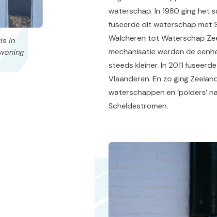
waterschap. In 1980 ging het 
fuseerde dit waterschap met 
Walcheren tot Waterschap Ze
is in
mechanisatie werden de eenhe
twoning
steeds kleiner. In 2011 fusee
Vlaanderen. En zo ging Zeeland
waterschappen en ‘polders’ n
Scheldestromen.