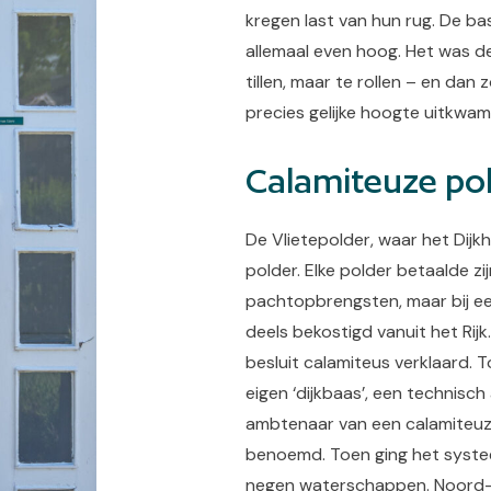
kregen last van hun rug. De bas
allemaal even hoog. Het was d
tillen, maar te rollen – en dan 
precies gelijke hoogte uitkwa
Calamiteuze po
De Vlietepolder, waar het Dijkh
polder. Elke polder betaalde zij
pachtopbrengsten, maar bij ee
deels bekostigd vanuit het Rijk.
besluit calamiteus verklaard. T
eigen ‘dijkbaas’, een technisc
ambtenaar van een calamiteuze
benoemd. Toen ging het syste
negen waterschappen. Noord-B