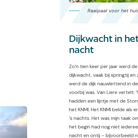
Raaipaal voor het hui
Dijkwacht in het
nacht
Zo’n tien keer per jaar werd 
dijkwacht, vaak bij springtij 
werd de dijk nauwlettend in d
voorbij was. Van Liere vertelt:
hadden een lijntje met de St
het KNMI. Het KNMI belde als 
‘s nachts. Het was mijn taak o
het begin had nog niet iedereen
nacht en ontij – bijvoorbeeld n