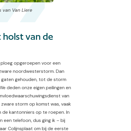
s van Van Liere
 holst van de
de ploeg opgeroepen voor een
en zware noordwesterstorm. Dan
e gaten gehouden, tot de storm
 ‘We deden onze eigen peilingen en
ormvloedwaarschuwingsdienst van
er zware storm op komst was, vaak
m de kantonniers op te roepen. In
 een telefoon, dus ging ik – bij
aar Colijnsplaat om bij de eerste