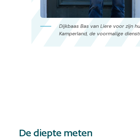
Dijkbaas Bas van Liere voor zijn hu
Kamperland, de voormalige diens
De diepte meten