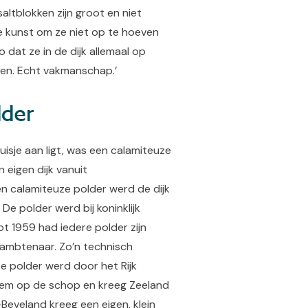
altblokken zijn groot en niet
e kunst om ze niet op te hoeven
zo dat ze in de dijk allemaal op
men. Echt vakmanschap.’
lder
uisje aan ligt, was een calamiteuze
n eigen dijk vanuit
n calamiteuze polder werd de dijk
 De polder werd bij koninklijk
ot 1959 had iedere polder zijn
h ambtenaar. Zo’n technisch
 polder werd door het Rijk
em op de schop en kreeg Zeeland
eveland kreeg een eigen, klein