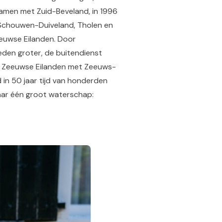
samen met Zuid-Beveland, in 1996
Schouwen-Duiveland, Tholen en
euwse Eilanden. Door
den groter, de buitendienst
rde Zeeuwse Eilanden met Zeeuws-
 in 50 jaar tijd van honderden
aar één groot waterschap: