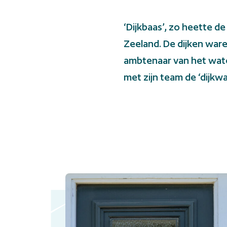
English
‘Dijkbaas’, zo heette d
Zeeland. De dijken ware
ambtenaar van het water
met zijn team de ‘dijkwa