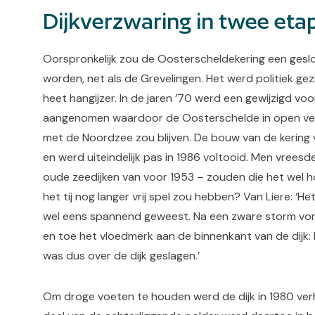
Dijkverzwaring in twee eta
Oorspronkelijk zou de Oosterscheldekering een ges
worden, net als de Grevelingen. Het werd politiek gez
heet hangijzer. In de jaren ’70 werd een gewijzigd voo
aangenomen waardoor de Oosterschelde in open ve
met de Noordzee zou blijven. De bouw van de kering
en werd uiteindelijk pas in 1986 voltooid. Men vreesd
oude zeedijken van voor 1953 – zouden die het wel h
het tij nog langer vrij spel zou hebben? Van Liere: ‘He
wel eens spannend geweest. Na een zware storm vo
en toe het vloedmerk aan de binnenkant van de dijk:
was dus over de dijk geslagen.’
Om droge voeten te houden werd de dijk in 1980 ve