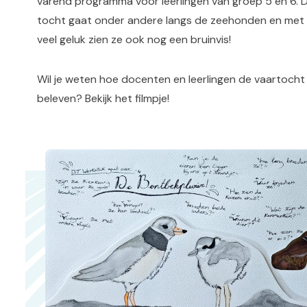
varend programma voor leerlingen van groep 5 en 6. 
tocht gaat onder andere langs de zeehonden en met
veel geluk zien ze ook nog een bruinvis!
Wil je weten hoe docenten en leerlingen de vaartocht
beleven? Bekijk het filmpje!