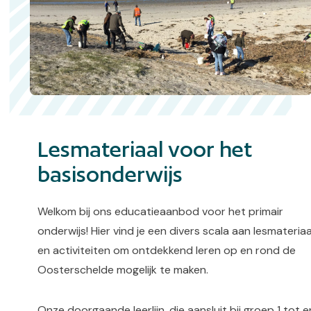
Lesmateriaal voor het
basisonderwijs
Welkom bij ons educatieaanbod voor het primair
onderwijs! Hier vind je een divers scala aan lesmateriaa
en activiteiten om ontdekkend leren op en rond de
Oosterschelde mogelijk te maken.
Onze doorgaande leerlijn, die aansluit bij groep 1 tot e