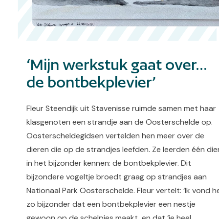
‘Mijn werkstuk gaat over…
de bontbekplevier’
Fleur Steendijk uit Stavenisse ruimde samen met haar
klasgenoten een strandje aan de Oosterschelde op.
Oosterscheldegidsen vertelden hen meer over de
dieren die op de strandjes leefden. Ze leerden één die
in het bijzonder kennen: de bontbekplevier. Dit
bijzondere vogeltje broedt graag op strandjes aan
Nationaal Park Oosterschelde. Fleur vertelt: ‘Ik vond h
zo bijzonder dat een bontbekplevier een nestje
gewoon op de schelpjes maakt, en dat ‘ie heel