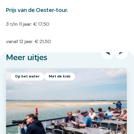
Prijs van de Oester-tour.
3 t/m 11 jaar: € 17,50
vanaf 12 jaar: € 21,50
Meer uitjes
Op het water
Met de kids