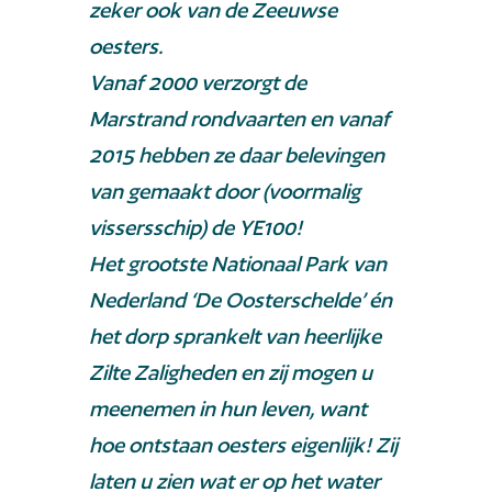
zeker ook van de Zeeuwse
oesters.
Vanaf 2000 verzorgt de
Marstrand rondvaarten en vanaf
2015 hebben ze daar belevingen
van gemaakt door (voormalig
vissersschip) de YE100!
Het grootste Nationaal Park van
Nederland ‘De Oosterschelde’ én
het dorp sprankelt van heerlijke
Zilte Zaligheden en zij mogen u
meenemen in hun leven, want
hoe ontstaan oesters eigenlijk! Zij
laten u zien wat er op het water