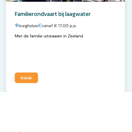
Familierondvaart bij laagwater
burghsluis
vanaf € 17,00 p.p.
Met de familie uitwaaien in Zeeland
Bekijk