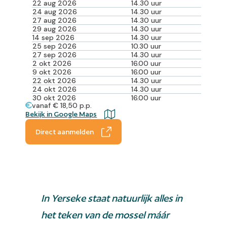
22 aug 2026
14.30 uur
24 aug 2026
14.30 uur
27 aug 2026
14.30 uur
29 aug 2026
14.30 uur
14 sep 2026
14.30 uur
25 sep 2026
10.30 uur
27 sep 2026
14.30 uur
2 okt 2026
16.00 uur
9 okt 2026
16.00 uur
22 okt 2026
14.30 uur
24 okt 2026
14.30 uur
30 okt 2026
16.00 uur
vanaf € 18,50 p.p.
Bekijk in Google Maps
Direct aanmelden
In Yerseke staat natuurlijk alles in
het teken van de mossel máár