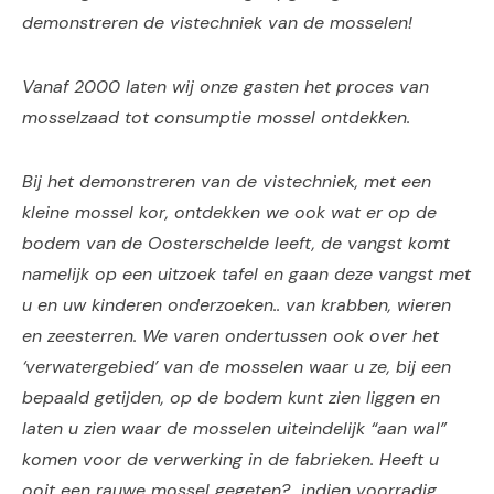
demonstreren de vistechniek van de mosselen!
Vanaf 2000 laten wij onze gasten het proces van
mosselzaad tot consumptie mossel ontdekken.
Bij het demonstreren van de vistechniek, met een
kleine mossel kor, ontdekken we ook wat er op de
bodem van de Oosterschelde leeft, de vangst komt
namelijk op een uitzoek tafel en gaan deze vangst met
u en uw kinderen onderzoeken.. van krabben, wieren
en zeesterren. We varen ondertussen ook over het
‘verwatergebied’ van de mosselen waar u ze, bij een
bepaald getijden, op de bodem kunt zien liggen en
laten u zien waar de mosselen uiteindelijk “aan wal”
komen voor de verwerking in de fabrieken. Heeft u
ooit een rauwe mossel gegeten?.. indien voorradig