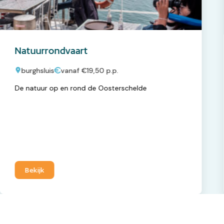
Natuurrondvaart
burghsluis
vanaf €19,50 p.p.
De natuur op en rond de Oosterschelde
Bekijk