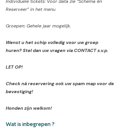
Individuele tickets: Voor data zie “Schema én
Reserveer” in het menu
Groepen: Gehele jaar mogelijk.
Wenst u het schip volledig voor uw groep
huren?
S
tel dan uw vragen via CONTACT s.v.p.
LET OP!
Check ná reservering ook uw spam map voor de
bevestiging!
Honden zijn welkom!
Wat is inbegrepen ?