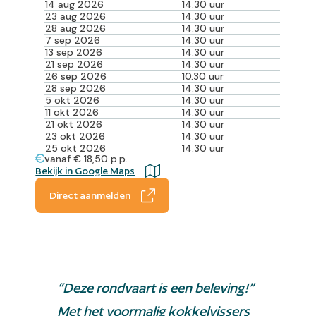
14 aug 2026
14.30 uur
23 aug 2026
14.30 uur
28 aug 2026
14.30 uur
7 sep 2026
14.30 uur
13 sep 2026
14.30 uur
21 sep 2026
14.30 uur
26 sep 2026
10.30 uur
28 sep 2026
14.30 uur
5 okt 2026
14.30 uur
11 okt 2026
14.30 uur
21 okt 2026
14.30 uur
23 okt 2026
14.30 uur
25 okt 2026
14.30 uur
vanaf € 18,50 p.p.
Bekijk in Google Maps
Direct aanmelden
“Deze rondvaart is een beleving!”
Met het voormalig kokkelvissers