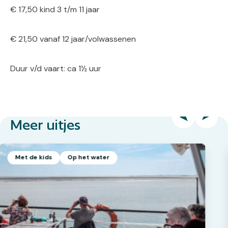
€ 17,50 kind 3 t/m 11 jaar
€ 21,50 vanaf 12 jaar/volwassenen
Duur v/d vaart: ca 1½ uur
Meer uitjes
Met de kids
Op het water