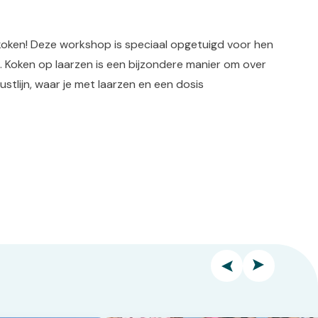
e koken! Deze workshop is speciaal opgetuigd voor hen
n. Koken op laarzen is een bijzondere manier om over
ustlijn, waar je met laarzen en een dosis