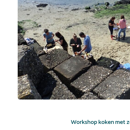
English
Bekijk op de kaart
Workshop koken met z