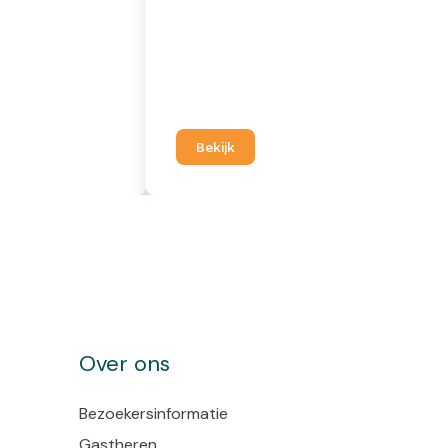
Bekijk
Over ons
Bezoekersinformatie
s
Gastheren