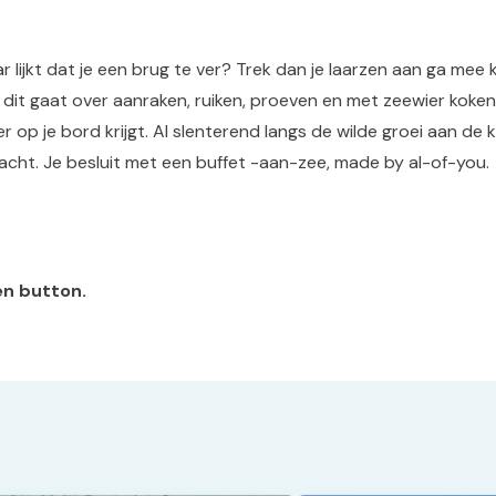
 lijkt dat je een brug te ver? Trek dan je laarzen aan ga me
n: dit gaat over aanraken, ruiken, proeven en met zeewier koke
op je bord krijgt. Al slenterend langs de wilde groei aan de k
acht. Je besluit met een buffet -aan-zee, made by al-of-you.
en button.