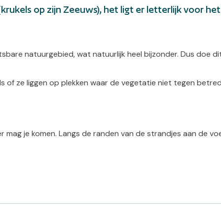
krukels op zijn Zeeuws), het ligt er letterlijk voor he
etsbare natuurgebied, wat natuurlijk heel bijzonder. Dus doe di
 of ze liggen op plekken waar de vegetatie niet tegen betred
r mag je komen. Langs de randen van de strandjes aan de voet 