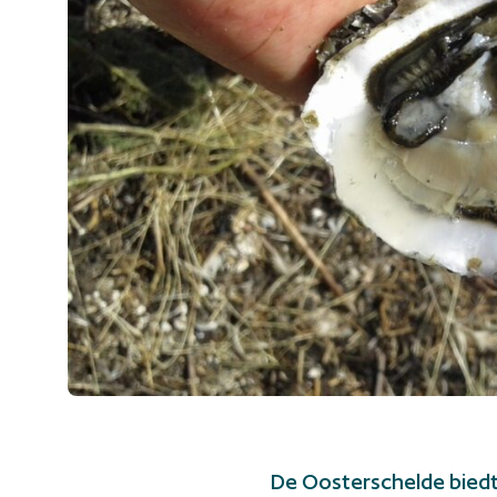
English
Bekijk op de kaart
De Oosterschelde biedt 