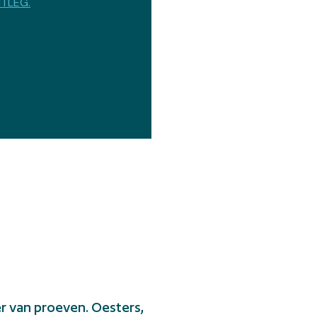
ITLEG.
er van proeven. Oesters,