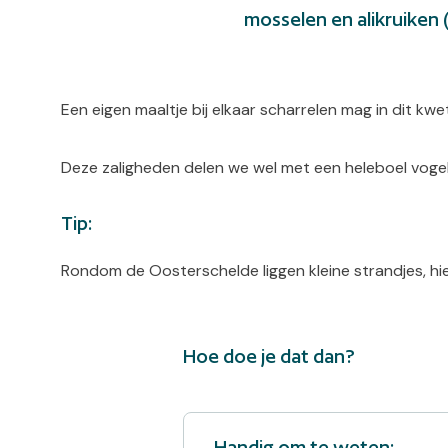
mosselen en alikruiken (
Een eigen maaltje bij elkaar scharrelen mag in dit kw
Deze zaligheden delen we wel met een heleboel vogels
Tip:
Rondom de Oosterschelde liggen kleine strandjes, hie
Hoe doe je dat dan?
Handig om te weten: