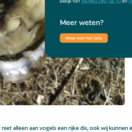
Bekijk het
WERKELIJKE GETIJ
en
U
Meer weten?
Meer over het Getij
niet alleen aan vogels een rijke dis, ook wij kunnen 