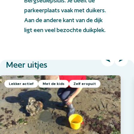
Bergsediepsluis. Je deelt de
parkeerplaats vaak met duikers.
Aan de andere kant van de dijk
ligt een veel bezochte duikplek.
Meer uitjes
Lekker actief
Met de kids
Zelf eropuit