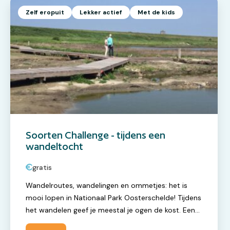
Zelf eropuit
Lekker actief
Met de kids
Soorten Challenge - tijdens een
wandeltocht
gratis
Wandelroutes, wandelingen en ommetjes: het is
mooi lopen in Nationaal Park Oosterschelde! Tijdens
het wandelen geef je meestal je ogen de kost. Een
vlinder fladdert net voor je voeten weg. Luid