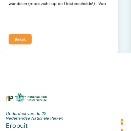
wandelen (mooi zicht op de Oosterschelde!) Voor
route klik HIER.
Bekijk
Onderdeel van de 22
Nederlandse Nationale Parken
Eropuit